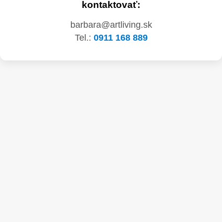
kontaktovať:
barbara@artliving.sk
Tel.:
0911 168 889